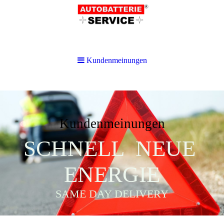
Kundenmeinungen
Kundenmeinungen
SCHNELL NEUE
ENERGIE
SAME DAY DELIVERY