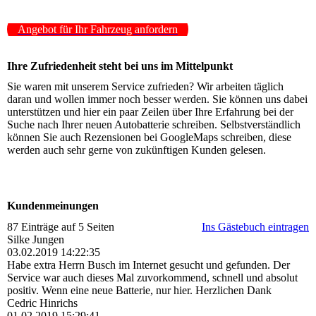
Angebot für Ihr Fahrzeug anfordern
Ihre Zufriedenheit steht bei uns im Mittelpunkt
Sie waren mit unserem Service zufrieden? Wir arbeiten täglich
daran und wollen immer noch besser werden. Sie können uns dabei
unterstützen und hier ein paar Zeilen über Ihre Erfahrung bei der
Suche nach Ihrer neuen Autobatterie schreiben. Selbstverständlich
können Sie auch Rezensionen bei GoogleMaps schreiben, diese
werden auch sehr gerne von zukünftigen Kunden gelesen.
Kundenmeinungen
87 Einträge auf 5 Seiten
Ins Gästebuch eintragen
Silke Jungen
03.02.2019
14:22:35
Habe extra Herrn Busch im Internet gesucht und gefunden. Der
Service war auch dieses Mal zuvorkommend, schnell und absolut
positiv. Wenn eine neue Batterie, nur hier. Herzlichen Dank
Cedric Hinrichs
01.02.2019
15:29:41