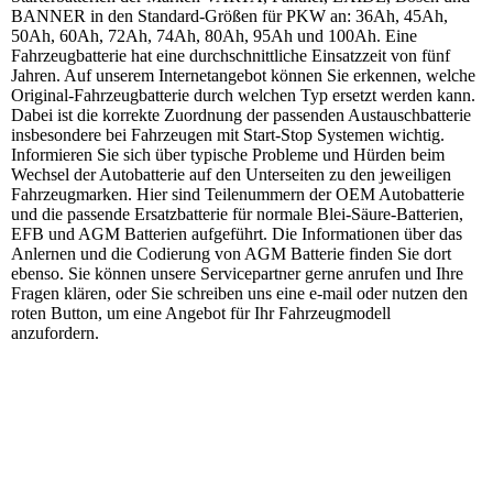
BANNER in den Standard-Größen für PKW an: 36Ah, 45Ah,
50Ah, 60Ah, 72Ah, 74Ah, 80Ah, 95Ah und 100Ah. Eine
Fahrzeugbatterie hat eine durchschnittliche Einsatzzeit von fünf
Jahren. Auf unserem Internetangebot können Sie erkennen, welche
Original-Fahrzeugbatterie durch welchen Typ ersetzt werden kann.
Dabei ist die korrekte Zuordnung der passenden Austauschbatterie
insbesondere bei Fahrzeugen mit Start-Stop Systemen wichtig.
Informieren Sie sich über typische Probleme und Hürden beim
Wechsel der Autobatterie auf den Unterseiten zu den jeweiligen
Fahrzeugmarken. Hier sind Teilenummern der OEM Autobatterie
und die passende Ersatzbatterie für normale Blei-Säure-Batterien,
EFB und AGM Batterien aufgeführt. Die Informationen über das
Anlernen und die Codierung von AGM Batterie finden Sie dort
ebenso. Sie können unsere Servicepartner gerne anrufen und Ihre
Fragen klären, oder Sie schreiben uns eine e-mail oder nutzen den
roten Button, um eine Angebot für Ihr Fahrzeugmodell
anzufordern.