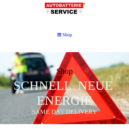
Shop
Shop
SCHNELL NEUE
ENERGIE
SAME DAY DELIVERY